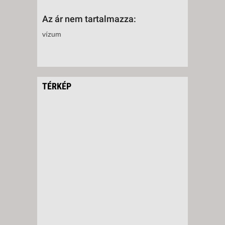
2026. SZEPTEMBER 02.,
Az ár nem tartalmazza:
SZERDA -
vízum
8 NAP / 7 ÉJSZAKA
2026. SZEPTEMBER 02.,
SZERDA -
10 NAP / 9 ÉJSZAKA
TÉRKÉP
2026. SZEPTEMBER 02.,
SZERDA -
15 NAP / 14 ÉJSZAKA
2026. SZEPTEMBER 03.,
CSÜTÖRTÖK -
10 NAP / 9 ÉJSZAKA
2026. SZEPTEMBER 03.,
CSÜTÖRTÖK -
22 NAP / 21 ÉJSZAKA
2026. SZEPTEMBER 03.,
CSÜTÖRTÖK -