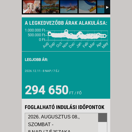
A LEGKEDVEZŐBB ÁRAK ALAKULÁSA:
LEGJOBB ÁR:
2026.12.11
- 8 NAP / 7 ÉJ
294 650
FT / FŐ
FOGLALHATÓ INDULÁSI IDŐPONTOK
2026. AUGUSZTUS 08.,
SZOMBAT -