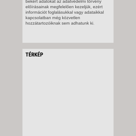
bekért adatokat az adatvédelmi törvény
előírásainak megfelelően kezeljük, ezért
információt foglalásukkal vagy adataikkal
kapcsolatban még közvetlen
hozzátartozóiknak sem adhatunk ki.
TÉRKÉP