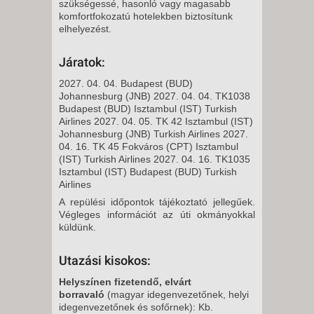
szükségessé, hasonló vagy magasabb
komfortfokozatú hotelekben biztosítunk
elhelyezést.
Járatok:
2027. 04. 04. Budapest (BUD)
Johannesburg (JNB) 2027. 04. 04. TK1038
Budapest (BUD) Isztambul (IST) Turkish
Airlines 2027. 04. 05. TK 42 Isztambul (IST)
Johannesburg (JNB) Turkish Airlines 2027.
04. 16. TK 45 Fokváros (CPT) Isztambul
(IST) Turkish Airlines 2027. 04. 16. TK1035
Isztambul (IST) Budapest (BUD) Turkish
Airlines
A repülési időpontok tájékoztató jellegűek.
Végleges információt az úti okmányokkal
küldünk.
Utazási kisokos:
Helyszínen fizetendő, elvárt
borravaló
(magyar idegenvezetőnek, helyi
idegenvezetőnek és sofőrnek): Kb.