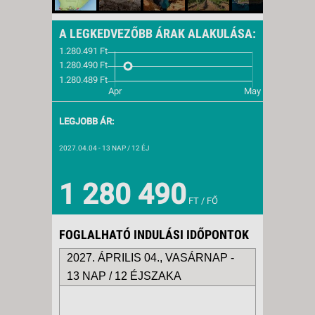
A LEGKEDVEZŐBB ÁRAK ALAKULÁSA:
LEGJOBB ÁR:
2027.04.04
- 13 NAP / 12 ÉJ
1 280 490
FT / FŐ
FOGLALHATÓ INDULÁSI IDŐPONTOK
2027. ÁPRILIS 04., VASÁRNAP -
13 NAP / 12 ÉJSZAKA