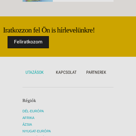
Iratkozzon fel Ön is hírlevelünkre!
Feliratkozom
UTAZÁSOK
KAPCSOLAT
PARTNEREK
Régiók
DÉL-EURÓPA
AFRIKA
ÁZSIA
NYUGAT-EURÓPA