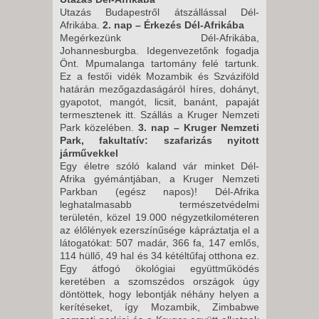
Utazás Budapestről átszállással Dél-
Afrikába.
2. nap – Érkezés Dél-Afrikába
Megérkezünk Dél-Afrikába,
Johannesburgba. Idegenvezetőnk fogadja
Önt. Mpumalanga tartomány felé tartunk.
Ez a festői vidék Mozambik és Szváziföld
határán mezőgazdaságáról híres, dohányt,
gyapotot, mangót, licsit, banánt, papaját
termesztenek itt. Szállás a Kruger Nemzeti
Park közelében.
3. nap – Kruger Nemzeti
Park, fakultatív: szafarizás nyitott
járművekkel
Egy életre szóló kaland vár minket Dél-
Afrika gyémántjában, a Kruger Nemzeti
Parkban (egész napos)! Dél-Afrika
leghatalmasabb természetvédelmi
területén, közel 19.000 négyzetkilométeren
az élőlények ezerszínűsége kápráztatja el a
látogatókat: 507 madár, 366 fa, 147 emlős,
114 hüllő, 49 hal és 34 kétéltűfaj otthona ez.
Egy átfogó ökológiai együttműködés
keretében a szomszédos országok úgy
döntöttek, hogy lebontják néhány helyen a
kerítéseket, így Mozambik, Zimbabwe