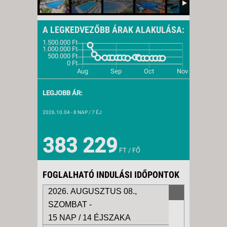
A LEGKEDVEZŐBB ÁRAK ALAKULÁSA:
LEGJOBB ÁR:
2026.10.04
- 8 NAP / 7 ÉJ
383 229
FT / FŐ
FOGLALHATÓ INDULÁSI IDŐPONTOK
2026. AUGUSZTUS 08.,
SZOMBAT -
15 NAP / 14 ÉJSZAKA