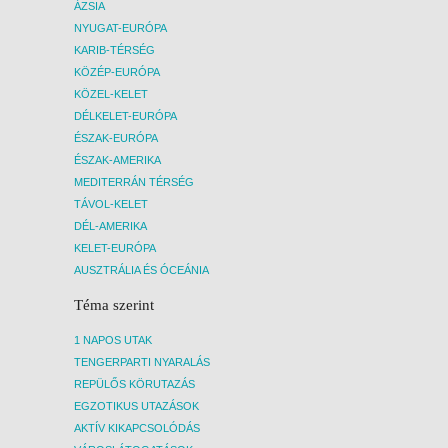
ÁZSIA
NYUGAT-EURÓPA
KARIB-TÉRSÉG
KÖZÉP-EURÓPA
KÖZEL-KELET
DÉLKELET-EURÓPA
ÉSZAK-EURÓPA
ÉSZAK-AMERIKA
MEDITERRÁN TÉRSÉG
TÁVOL-KELET
DÉL-AMERIKA
KELET-EURÓPA
AUSZTRÁLIA ÉS ÓCEÁNIA
Téma szerint
1 NAPOS UTAK
TENGERPARTI NYARALÁS
REPÜLŐS KÖRUTAZÁS
EGZOTIKUS UTAZÁSOK
AKTÍV KIKAPCSOLÓDÁS