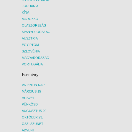
JORDÁNIA
KÍNA
MAROKKÓ
OLASZORSZÁG
SPANYOLORSZÁG
AUSZTRIA
EGYIPTOM
SZLOVÉNIA
MAGYARORSZÁG
PORTUGÁLIA
Esemény
VALENTIN NAP
MÁRCIUS 15
HÚSVÉT
PÜNKÖSD
AUGUSZTUS 20.
OKTÓBER 23.
ŐSZI SZÜNET
ADVENT