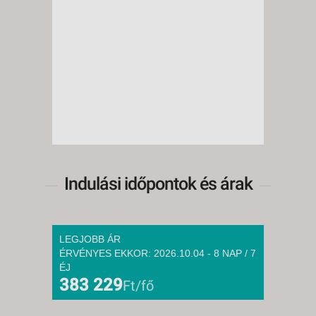
Indulási időpontok és árak
LEGJOBB ÁR
ÉRVÉNYES EKKOR: 2026.10.04 - 8 NAP / 7
ÉJ
383 229
Ft/fő