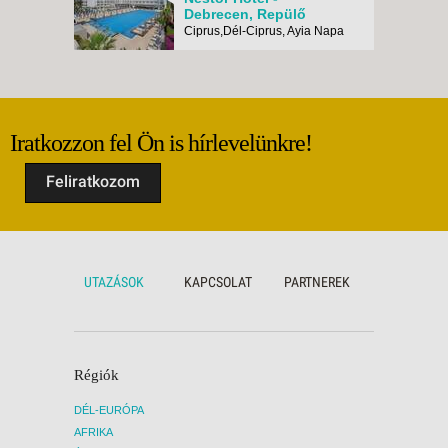
Debrecen, Repülő
Ciprus,Dél-Ciprus, Ayia Napa
Iratkozzon fel Ön is hírlevelünkre!
Feliratkozom
UTAZÁSOK
KAPCSOLAT
PARTNEREK
Régiók
DÉL-EURÓPA
AFRIKA