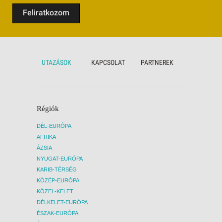
Feliratkozom
UTAZÁSOK
KAPCSOLAT
PARTNEREK
Régiók
DÉL-EURÓPA
AFRIKA
ÁZSIA
NYUGAT-EURÓPA
KARIB-TÉRSÉG
KÖZÉP-EURÓPA
KÖZEL-KELET
DÉLKELET-EURÓPA
ÉSZAK-EURÓPA