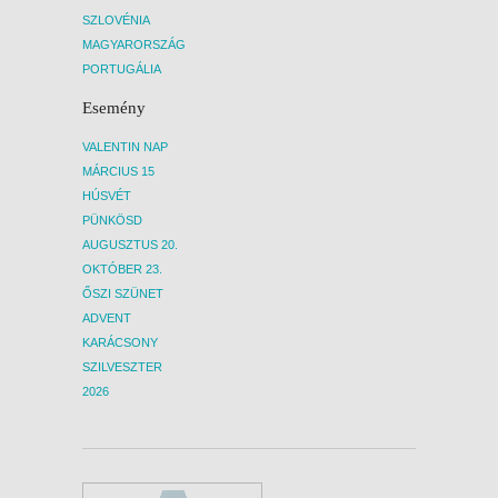
SZLOVÉNIA
MAGYARORSZÁG
PORTUGÁLIA
Esemény
VALENTIN NAP
MÁRCIUS 15
HÚSVÉT
PÜNKÖSD
AUGUSZTUS 20.
OKTÓBER 23.
ŐSZI SZÜNET
ADVENT
KARÁCSONY
SZILVESZTER
2026