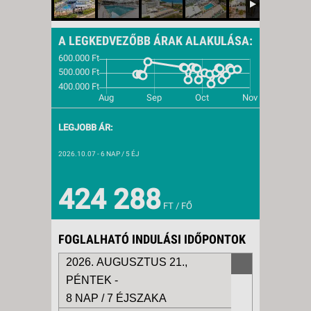
A LEGKEDVEZŐBB ÁRAK ALAKULÁSA:
LEGJOBB ÁR:
2026.10.07
- 6 NAP / 5 ÉJ
424 288
FT / FŐ
FOGLALHATÓ INDULÁSI IDŐPONTOK
2026. AUGUSZTUS 21.,
PÉNTEK -
8 NAP / 7 ÉJSZAKA