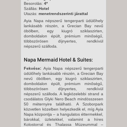
2026. SZEPTEMBER 20.,
Besorolás:
4*
Szállás:
Hotel
VASÁRNAP -
Utazás:
menetrendszerinti járattal
8 NAP / 7 ÉJSZAKA
Ayia Napa népszerű tengerparti üdülőhely
2026. SZEPTEMBER 21.,
lankásabb részén, a Grecian Bay nevű
öbölben, egy kiugró sziklaszirten,
HÉTFŐ -
domboldalon épült, prémium minőségű,
8 NAP / 7 ÉJSZAKA
többszörösen díjnyertes, rendkívül
népszerű szálloda.
2026. SZEPTEMBER 21.,
HÉTFŐ -
Napa Mermaid Hotel & Suites:
10 NAP / 9 ÉJSZAKA
Fekvése:
Ayia Napa népszerű tengerparti
2026. SZEPTEMBER 23.,
üdülőhely lankásabb részén, a Grecian Bay
SZERDA -
nevű öbölben, egy kiugró sziklaszirten,
domboldalon épült, prémium minőségű,
6 NAP / 5 ÉJSZAKA
többszörösen díjnyertes, rendkívül
2026. SZEPTEMBER 26.,
népszerű szálloda. A legközelebbi strand a
csodálatos Glyki Nero Beach mindösszesen
SZOMBAT -
50 méternyire található. A Szoborpark
8 NAP / 7 ÉJSZAKA
közvetlen közelben helyezkedik el, míg Ayia
Napa központja – a hangulatos éttermekkel,
2026. SZEPTEMBER 26.,
bárokkal, üzletekkel, valamint a híres
SZOMBAT -
Kolostorral és Thalassa Múzeummal –