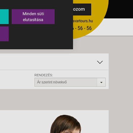
TAK
Feliratkozom
Minden süti
elutasítása
ertekesites@budavartours.hu
TIPPEK
(+36­ 1) 3 - 56 - 56 - 56
VISSZAJELZÉS KÜLDÉSE
RENDEZÉS:
Ár szerint növekvő