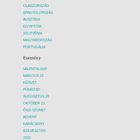
OLASZORSZÁG
SPANYOLORSZÁG
AUSZTRIA
EGYIPTOM
SZLOVÉNIA
MAGYARORSZÁG
PORTUGÁLIA
Esemény
VALENTIN NAP
MÁRCIUS 15
HÚSVÉT
PÜNKÖSD
AUGUSZTUS 20.
OKTÓBER 23.
ŐSZI SZÜNET
ADVENT
KARÁCSONY
SZILVESZTER
2026