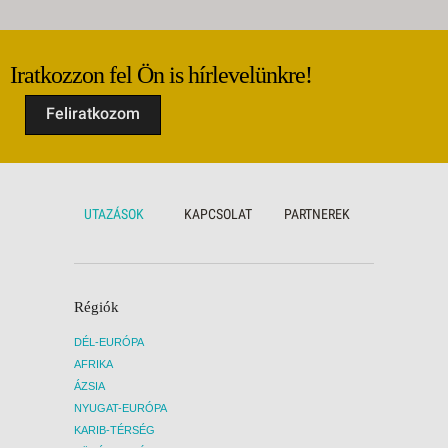
Iratkozzon fel Ön is hírlevelünkre!
Feliratkozom
UTAZÁSOK
KAPCSOLAT
PARTNEREK
Régiók
DÉL-EURÓPA
AFRIKA
ÁZSIA
NYUGAT-EURÓPA
KARIB-TÉRSÉG