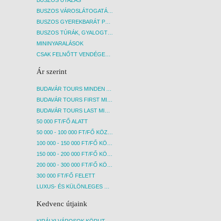
BUSZOS UTAZÁS
BUSZOS VÁROSLÁTOGATÁSOK
BUSZOS GYEREKBARÁT PROGRAMOK
BUSZOS TÚRÁK, GYALOGTÚRÁK
MININYARALÁSOK
CSAK FELNŐTT VENDÉGEKET FOGADÓ SZÁLLÁSOK
Ár szerint
BUDAVÁR TOURS MINDEN AKCIÓS ÚT
BUDAVÁR TOURS FIRST MINUTE AKCIÓS UTAK
BUDAVÁR TOURS LAST MINUTE AKCIÓS UTAK
50 000 FT/FŐ ALATT
50 000 - 100 000 FT/FŐ KÖZÖTT
100 000 - 150 000 FT/FŐ KÖZÖTT
150 000 - 200 000 FT/FŐ KÖZÖTT
200 000 - 300 000 FT/FŐ KÖZÖTT
300 000 FT/FŐ FELETT
LUXUS- ÉS KÜLÖNLEGES UTAK
Kedvenc útjaink