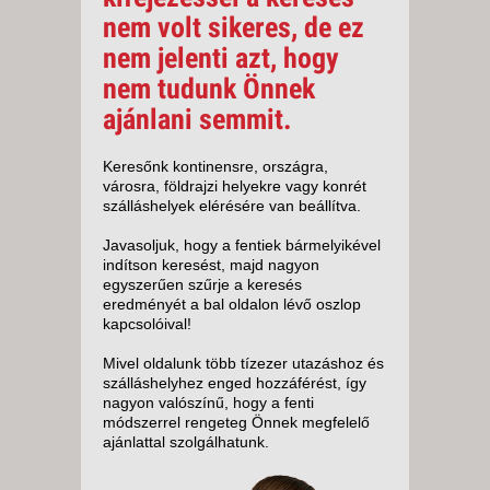
nem volt sikeres, de ez
nem jelenti azt, hogy
nem tudunk Önnek
ajánlani semmit.
Keresőnk kontinensre, országra,
városra, földrajzi helyekre vagy konrét
szálláshelyek elérésére van beállítva.
Javasoljuk, hogy a fentiek bármelyikével
indítson keresést, majd nagyon
egyszerűen szűrje a keresés
eredményét a bal oldalon lévő oszlop
kapcsolóival!
Mivel oldalunk több tízezer utazáshoz és
szálláshelyhez enged hozzáférést, így
nagyon valószínű, hogy a fenti
módszerrel rengeteg Önnek megfelelő
ajánlattal szolgálhatunk.