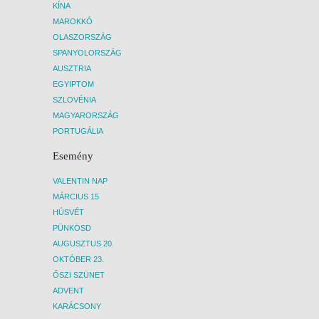
KÍNA
MAROKKÓ
OLASZORSZÁG
SPANYOLORSZÁG
AUSZTRIA
EGYIPTOM
SZLOVÉNIA
MAGYARORSZÁG
PORTUGÁLIA
Esemény
VALENTIN NAP
MÁRCIUS 15
HÚSVÉT
PÜNKÖSD
AUGUSZTUS 20.
OKTÓBER 23.
ŐSZI SZÜNET
ADVENT
KARÁCSONY