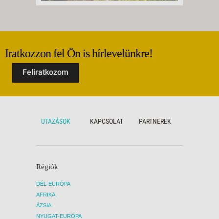
Iratkozzon fel Ön is hírlevelünkre!
Feliratkozom
UTAZÁSOK
KAPCSOLAT
PARTNEREK
Régiók
DÉL-EURÓPA
AFRIKA
ÁZSIA
NYUGAT-EURÓPA