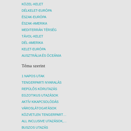
KÖZEL-KELET
DÉLKELET-EURÓPA
ÉSZAK-EURÓPA
ÉSZAK-AMERIKA
MEDITERRÁN TÉRSÉG
TÁVOL-KELET
DÉL-AMERIKA
KELET-EURÓPA
AUSZTRÁLIA ÉS ÓCEÁNIA
Téma szerint
1 NAPOS UTAK
TENGERPARTI NYARALÁS
REPÜLŐS KÖRUTAZÁS
EGZOTIKUS UTAZÁSOK
AKTÍV KIKAPCSOLÓDÁS
VÁROSLÁTOGATÁSOK
KÖZVETLEN TENGERPARTI SZÁLLÁSOK
ALL INCLUSIVE UTAZÁSOK, NYARALÁSOK
BUSZOS UTAZÁS