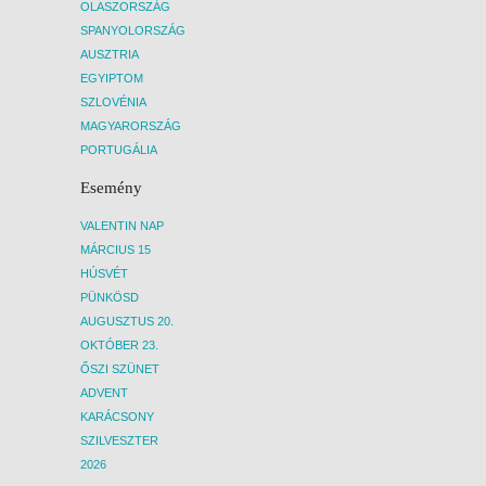
OLASZORSZÁG
SPANYOLORSZÁG
AUSZTRIA
EGYIPTOM
SZLOVÉNIA
MAGYARORSZÁG
PORTUGÁLIA
Esemény
VALENTIN NAP
MÁRCIUS 15
HÚSVÉT
PÜNKÖSD
AUGUSZTUS 20.
OKTÓBER 23.
ŐSZI SZÜNET
ADVENT
KARÁCSONY
SZILVESZTER
2026