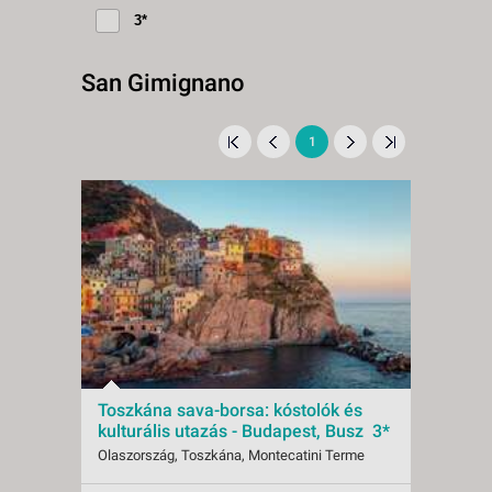
3*
San Gimignano
1
Toszkána sava-borsa: kóstolók és
kulturális utazás - Budapest, Busz 3*
Olaszország, Toszkána, Montecatini Terme