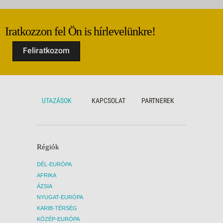
Iratkozzon fel Ön is hírlevelünkre!
Feliratkozom
UTAZÁSOK
KAPCSOLAT
PARTNEREK
Régiók
DÉL-EURÓPA
AFRIKA
ÁZSIA
NYUGAT-EURÓPA
KARIB-TÉRSÉG
KÖZÉP-EURÓPA