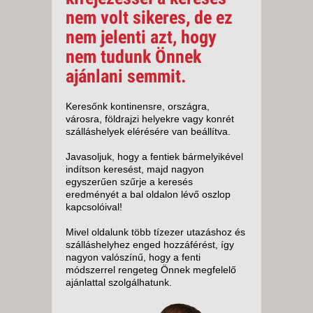
nem volt sikeres, de ez
nem jelenti azt, hogy
nem tudunk Önnek
ajánlani semmit.
Keresőnk kontinensre, országra,
városra, földrajzi helyekre vagy konrét
szálláshelyek elérésére van beállítva.
Javasoljuk, hogy a fentiek bármelyikével
indítson keresést, majd nagyon
egyszerűen szűrje a keresés
eredményét a bal oldalon lévő oszlop
kapcsolóival!
Mivel oldalunk több tízezer utazáshoz és
szálláshelyhez enged hozzáférést, így
nagyon valószínű, hogy a fenti
módszerrel rengeteg Önnek megfelelő
ajánlattal szolgálhatunk.