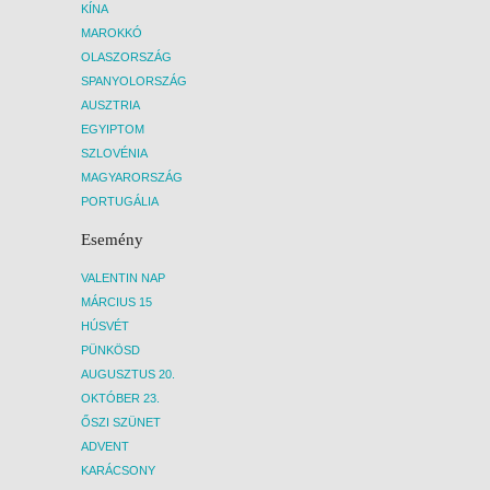
KÍNA
MAROKKÓ
OLASZORSZÁG
SPANYOLORSZÁG
AUSZTRIA
EGYIPTOM
SZLOVÉNIA
MAGYARORSZÁG
PORTUGÁLIA
Esemény
VALENTIN NAP
MÁRCIUS 15
HÚSVÉT
PÜNKÖSD
AUGUSZTUS 20.
OKTÓBER 23.
ŐSZI SZÜNET
ADVENT
KARÁCSONY