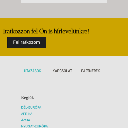
Iratkozzon fel Ön is hírlevelünkre!
Feliratkozom
UTAZÁSOK
KAPCSOLAT
PARTNEREK
Régiók
DÉL-EURÓPA
AFRIKA
ÁZSIA
NYUGAT-EURÓPA