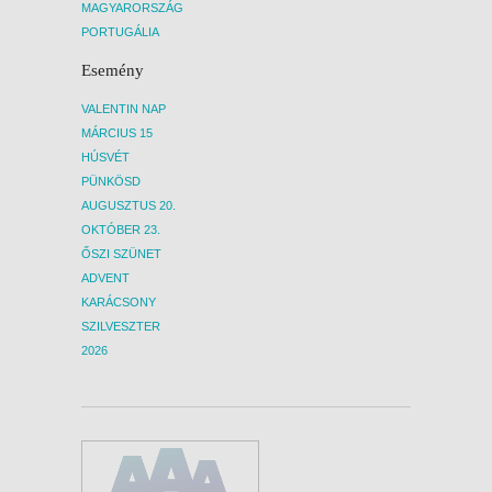
MAGYARORSZÁG
PORTUGÁLIA
Esemény
VALENTIN NAP
MÁRCIUS 15
HÚSVÉT
PÜNKÖSD
AUGUSZTUS 20.
OKTÓBER 23.
ŐSZI SZÜNET
ADVENT
KARÁCSONY
SZILVESZTER
2026