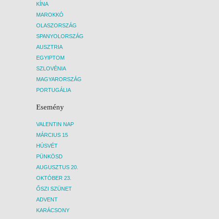
KÍNA
MAROKKÓ
OLASZORSZÁG
SPANYOLORSZÁG
AUSZTRIA
EGYIPTOM
SZLOVÉNIA
MAGYARORSZÁG
PORTUGÁLIA
Esemény
VALENTIN NAP
MÁRCIUS 15
HÚSVÉT
PÜNKÖSD
AUGUSZTUS 20.
OKTÓBER 23.
ŐSZI SZÜNET
ADVENT
KARÁCSONY