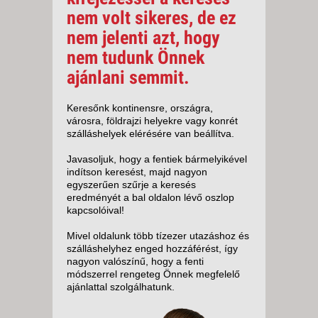
nem volt sikeres, de ez
nem jelenti azt, hogy
nem tudunk Önnek
ajánlani semmit.
Keresőnk kontinensre, országra,
városra, földrajzi helyekre vagy konrét
szálláshelyek elérésére van beállítva.
Javasoljuk, hogy a fentiek bármelyikével
indítson keresést, majd nagyon
egyszerűen szűrje a keresés
eredményét a bal oldalon lévő oszlop
kapcsolóival!
Mivel oldalunk több tízezer utazáshoz és
szálláshelyhez enged hozzáférést, így
nagyon valószínű, hogy a fenti
módszerrel rengeteg Önnek megfelelő
ajánlattal szolgálhatunk.