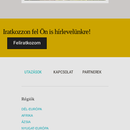
Iratkozzon fel Ön is hírlevelünkre!
Feliratkozom
UTAZÁSOK
KAPCSOLAT
PARTNEREK
Régiók
DÉL-EURÓPA
AFRIKA
ÁZSIA
NYUGAT-EURÓPA