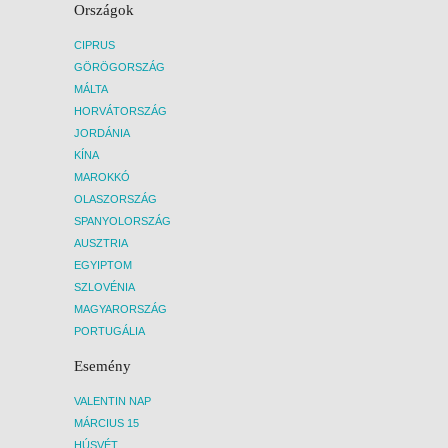
Országok
CIPRUS
GÖRÖGORSZÁG
MÁLTA
HORVÁTORSZÁG
JORDÁNIA
KÍNA
MAROKKÓ
OLASZORSZÁG
SPANYOLORSZÁG
AUSZTRIA
EGYIPTOM
SZLOVÉNIA
MAGYARORSZÁG
PORTUGÁLIA
Esemény
VALENTIN NAP
MÁRCIUS 15
HÚSVÉT