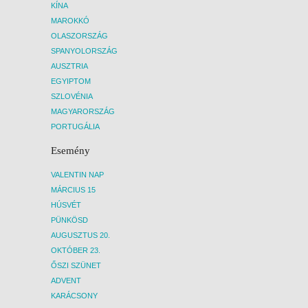
KÍNA
MAROKKÓ
OLASZORSZÁG
SPANYOLORSZÁG
AUSZTRIA
EGYIPTOM
SZLOVÉNIA
MAGYARORSZÁG
PORTUGÁLIA
Esemény
VALENTIN NAP
MÁRCIUS 15
HÚSVÉT
PÜNKÖSD
AUGUSZTUS 20.
OKTÓBER 23.
ŐSZI SZÜNET
ADVENT
KARÁCSONY