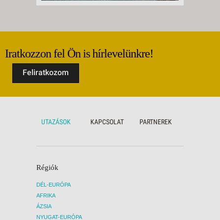
Iratkozzon fel Ön is hírlevelünkre!
Feliratkozom
UTAZÁSOK
KAPCSOLAT
PARTNEREK
Régiók
DÉL-EURÓPA
AFRIKA
ÁZSIA
NYUGAT-EURÓPA