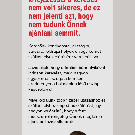
nem volt sikeres, de ez
nem jelenti azt, hogy
nem tudunk Önnek
ajánlani semmit.
Keresőnk kontinensre, országra,
városra, földrajzi helyekre vagy konrét
szálláshelyek elérésére van beállítva.
Javasoljuk, hogy a fentiek bármelyikével
indítson keresést, majd nagyon
egyszerűen szűrje a keresés
eredményét a bal oldalon lévő oszlop
kapcsolóival!
Mivel oldalunk több tízezer utazáshoz és
szálláshelyhez enged hozzáférést, így
nagyon valószínű, hogy a fenti
módszerrel rengeteg Önnek megfelelő
ajánlattal szolgálhatunk.