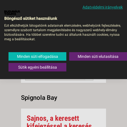
Adatvédelmi irányelvek
MENÜ
Böngésző sütiket használunk
Ezt elküldhetjük látogatóink adatainak elemzésére, webhelyünk fejlesztésére,
személyre szabott tartalom megjelenítésére és nagyszerű webhely-élmény
Spignola Bay
biztosítására. Ha többet szeretne tudni az általunk használt cookies, nyissa
meg a beállításokat.
0 db a keresésnek
Összesen
megfelelő utazást
találtunk.
Minden süti elfogadása
Minden süti elutasítása
A keresővel tovább szűkítheti a
találati listát!
Sütik egyéni beállítása
RENDEZÉS:
Ár szerint növekvő
Spignola Bay
Sajnos, a keresett
kifejezéssel a keresés