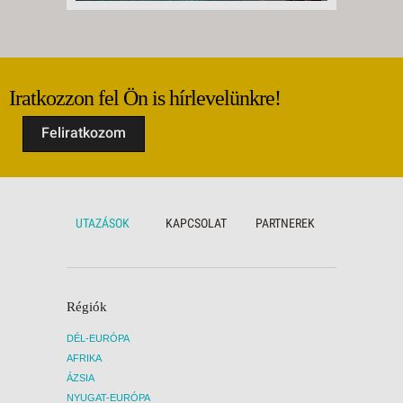
Iratkozzon fel Ön is hírlevelünkre!
Feliratkozom
UTAZÁSOK
KAPCSOLAT
PARTNEREK
Régiók
DÉL-EURÓPA
AFRIKA
ÁZSIA
NYUGAT-EURÓPA