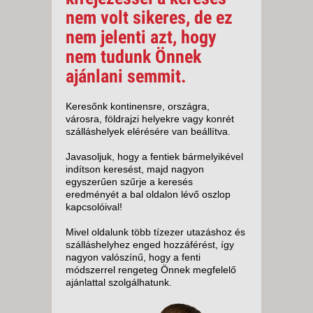
nem volt sikeres, de ez
nem jelenti azt, hogy
nem tudunk Önnek
ajánlani semmit.
Keresőnk kontinensre, országra,
városra, földrajzi helyekre vagy konrét
szálláshelyek elérésére van beállítva.
Javasoljuk, hogy a fentiek bármelyikével
indítson keresést, majd nagyon
egyszerűen szűrje a keresés
eredményét a bal oldalon lévő oszlop
kapcsolóival!
Mivel oldalunk több tízezer utazáshoz és
szálláshelyhez enged hozzáférést, így
nagyon valószínű, hogy a fenti
módszerrel rengeteg Önnek megfelelő
ajánlattal szolgálhatunk.