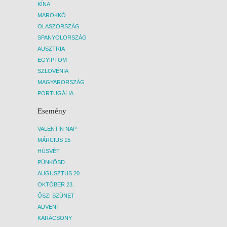
KÍNA
MAROKKÓ
OLASZORSZÁG
SPANYOLORSZÁG
AUSZTRIA
EGYIPTOM
SZLOVÉNIA
MAGYARORSZÁG
PORTUGÁLIA
Esemény
VALENTIN NAP
MÁRCIUS 15
HÚSVÉT
PÜNKÖSD
AUGUSZTUS 20.
OKTÓBER 23.
ŐSZI SZÜNET
ADVENT
KARÁCSONY