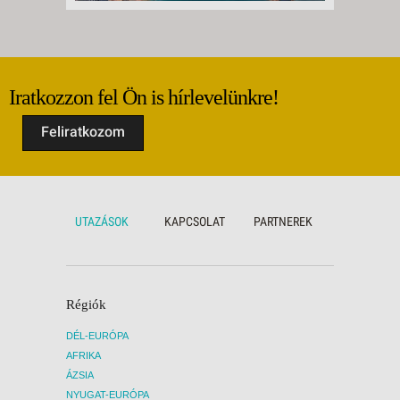
Iratkozzon fel Ön is hírlevelünkre!
Feliratkozom
UTAZÁSOK
KAPCSOLAT
PARTNEREK
Régiók
DÉL-EURÓPA
AFRIKA
ÁZSIA
NYUGAT-EURÓPA