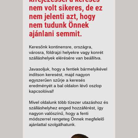
nem volt sikeres, de ez
nem jelenti azt, hogy
nem tudunk Önnek
ajánlani semmit.
Keresőnk kontinensre, országra,
városra, földrajzi helyekre vagy konrét
szálláshelyek elérésére van beállítva.
Javasoljuk, hogy a fentiek bármelyikével
indítson keresést, majd nagyon
egyszerűen szűrje a keresés
eredményét a bal oldalon lévő oszlop
kapcsolóival!
Mivel oldalunk több tízezer utazáshoz és
szálláshelyhez enged hozzáférést, így
nagyon valószínű, hogy a fenti
módszerrel rengeteg Önnek megfelelő
ajánlattal szolgálhatunk.