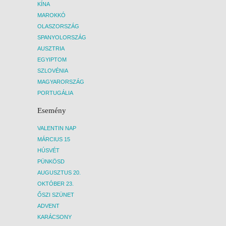
KÍNA
MAROKKÓ
OLASZORSZÁG
SPANYOLORSZÁG
AUSZTRIA
EGYIPTOM
SZLOVÉNIA
MAGYARORSZÁG
PORTUGÁLIA
Esemény
VALENTIN NAP
MÁRCIUS 15
HÚSVÉT
PÜNKÖSD
AUGUSZTUS 20.
OKTÓBER 23.
ŐSZI SZÜNET
ADVENT
KARÁCSONY