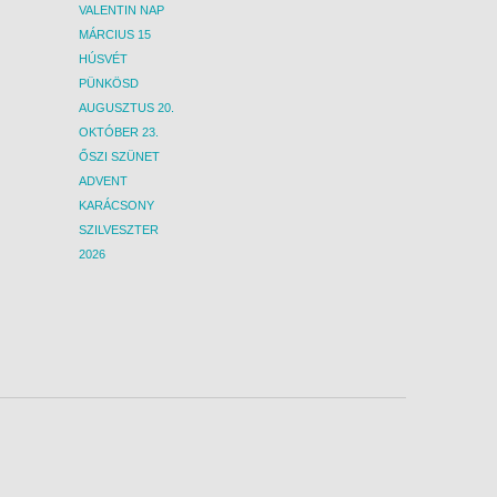
VALENTIN NAP
MÁRCIUS 15
HÚSVÉT
PÜNKÖSD
AUGUSZTUS 20.
OKTÓBER 23.
ŐSZI SZÜNET
ADVENT
KARÁCSONY
SZILVESZTER
2026