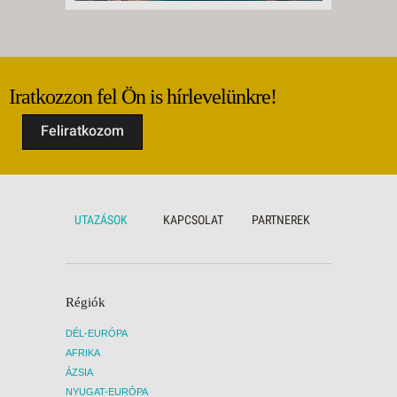
Iratkozzon fel Ön is hírlevelünkre!
Feliratkozom
UTAZÁSOK
KAPCSOLAT
PARTNEREK
Régiók
DÉL-EURÓPA
AFRIKA
ÁZSIA
NYUGAT-EURÓPA