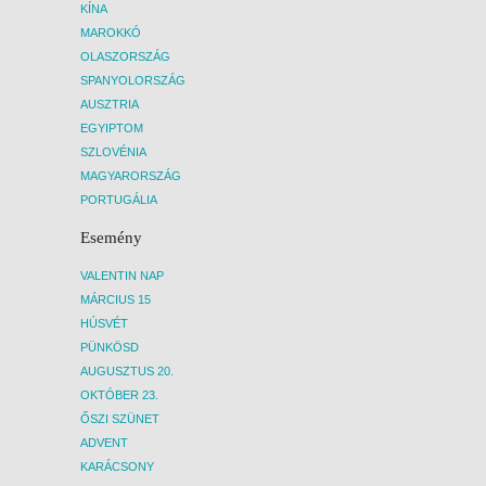
KÍNA
MAROKKÓ
OLASZORSZÁG
SPANYOLORSZÁG
AUSZTRIA
EGYIPTOM
SZLOVÉNIA
MAGYARORSZÁG
PORTUGÁLIA
Esemény
VALENTIN NAP
MÁRCIUS 15
HÚSVÉT
PÜNKÖSD
AUGUSZTUS 20.
OKTÓBER 23.
ŐSZI SZÜNET
ADVENT
KARÁCSONY