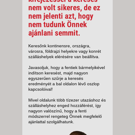
nem volt sikeres, de ez
nem jelenti azt, hogy
nem tudunk Önnek
ajánlani semmit.
Keresőnk kontinensre, országra,
városra, földrajzi helyekre vagy konrét
szálláshelyek elérésére van beállítva.
Javasoljuk, hogy a fentiek bármelyikével
indítson keresést, majd nagyon
egyszerűen szűrje a keresés
eredményét a bal oldalon lévő oszlop
kapcsolóival!
Mivel oldalunk több tízezer utazáshoz és
szálláshelyhez enged hozzáférést, így
nagyon valószínű, hogy a fenti
módszerrel rengeteg Önnek megfelelő
ajánlattal szolgálhatunk.