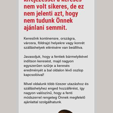
nem volt sikeres, de ez
nem jelenti azt, hogy
nem tudunk Önnek
ajánlani semmit.
Keresőnk kontinensre, országra,
városra, földrajzi helyekre vagy konrét
szálláshelyek elérésére van beállítva.
Javasoljuk, hogy a fentiek bármelyikével
indítson keresést, majd nagyon
egyszerűen szűrje a keresés
eredményét a bal oldalon lévő oszlop
kapcsolóival!
Mivel oldalunk több tízezer utazáshoz és
szálláshelyhez enged hozzáférést, így
nagyon valószínű, hogy a fenti
módszerrel rengeteg Önnek megfelelő
ajánlattal szolgálhatunk.