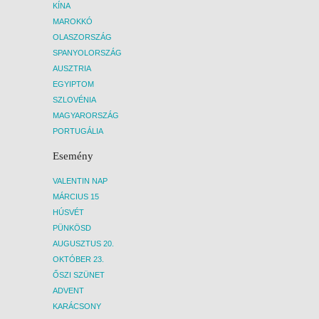
KÍNA
MAROKKÓ
OLASZORSZÁG
SPANYOLORSZÁG
AUSZTRIA
EGYIPTOM
SZLOVÉNIA
MAGYARORSZÁG
PORTUGÁLIA
Esemény
VALENTIN NAP
MÁRCIUS 15
HÚSVÉT
PÜNKÖSD
AUGUSZTUS 20.
OKTÓBER 23.
ŐSZI SZÜNET
ADVENT
KARÁCSONY