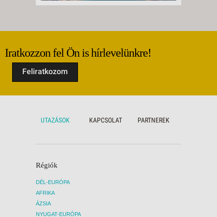
Iratkozzon fel Ön is hírlevelünkre!
Feliratkozom
UTAZÁSOK
KAPCSOLAT
PARTNEREK
Régiók
DÉL-EURÓPA
AFRIKA
ÁZSIA
NYUGAT-EURÓPA