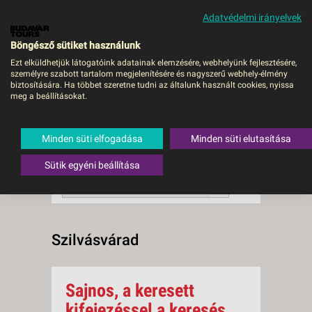
Adatvédelmi irányelvek
MENÜ
Böngésző sütiket használunk
Ezt elküldhetjük látogatóink adatainak elemzésére, webhelyünk fejlesztésére,
személyre szabott tartalom megjelenítésére és nagyszerű webhely-élmény
Szilvásvárad
biztosítására. Ha többet szeretne tudni az általunk használt cookies, nyissa
meg a beállításokat.
0 db a keresésnek
Összesen
megfelelő utazást
találtunk.
Minden süti elfogadása
Minden süti elutasítása
A keresővel tovább szűkítheti a
találati listát!
Sütik egyéni beállítása
RENDEZÉS:
Indulás szerint növekvő
Szilvásvárad
Sajnos, a keresett
kifejezéssel a keresés