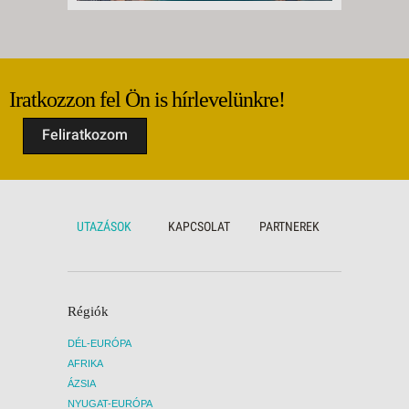
Iratkozzon fel Ön is hírlevelünkre!
Feliratkozom
UTAZÁSOK
KAPCSOLAT
PARTNEREK
Régiók
DÉL-EURÓPA
AFRIKA
ÁZSIA
NYUGAT-EURÓPA