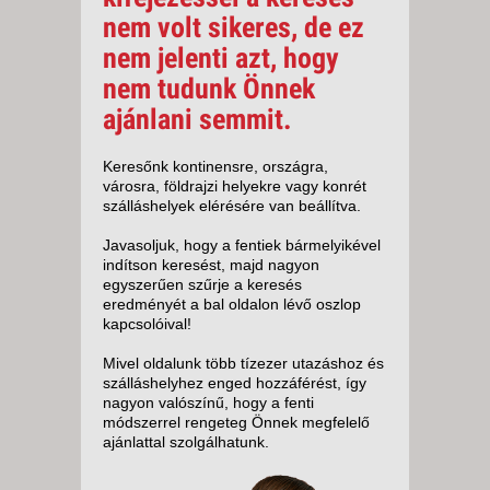
nem volt sikeres, de ez
nem jelenti azt, hogy
nem tudunk Önnek
ajánlani semmit.
Keresőnk kontinensre, országra,
városra, földrajzi helyekre vagy konrét
szálláshelyek elérésére van beállítva.
Javasoljuk, hogy a fentiek bármelyikével
indítson keresést, majd nagyon
egyszerűen szűrje a keresés
eredményét a bal oldalon lévő oszlop
kapcsolóival!
Mivel oldalunk több tízezer utazáshoz és
szálláshelyhez enged hozzáférést, így
nagyon valószínű, hogy a fenti
módszerrel rengeteg Önnek megfelelő
ajánlattal szolgálhatunk.