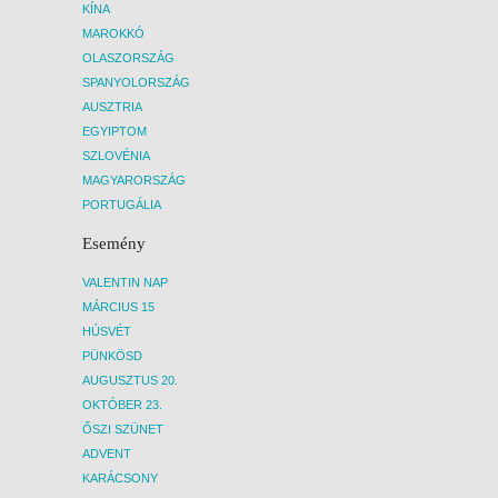
KÍNA
MAROKKÓ
OLASZORSZÁG
SPANYOLORSZÁG
AUSZTRIA
EGYIPTOM
SZLOVÉNIA
MAGYARORSZÁG
PORTUGÁLIA
Esemény
VALENTIN NAP
MÁRCIUS 15
HÚSVÉT
PÜNKÖSD
AUGUSZTUS 20.
OKTÓBER 23.
ŐSZI SZÜNET
ADVENT
KARÁCSONY