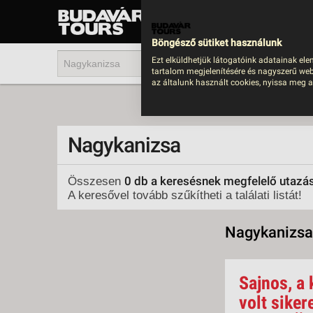
UTAZÁS
LAST MINUTE NYAR
Böngésző sütiket használunk
202
Ezt elküldhetjük látogatóink adatainak ele
tartalom megjelenítésére és nagyszerű web
BUS
az általunk használt cookies, nyissa meg a
TEN
ÜDÜ
Nagykanizsa
KÖR
CSA
0 db a keresésnek megfelelő utazá
Összesen
A keresővel tovább szűkítheti a találati listát!
UTA
IND
Nagykanizsa
AKT
EGZ
Sajnos, a 
VÁR
volt siker