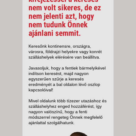
nem volt sikeres, de ez
nem jelenti azt, hogy
nem tudunk Önnek
ajánlani semmit.
Keresőnk kontinensre, országra,
városra, földrajzi helyekre vagy konrét
szálláshelyek elérésére van beállítva.
Javasoljuk, hogy a fentiek bármelyikével
indítson keresést, majd nagyon
egyszerűen szűrje a keresés
eredményét a bal oldalon lévő oszlop
kapcsolóival!
Mivel oldalunk több tízezer utazáshoz és
szálláshelyhez enged hozzáférést, így
nagyon valószínű, hogy a fenti
módszerrel rengeteg Önnek megfelelő
ajánlattal szolgálhatunk.