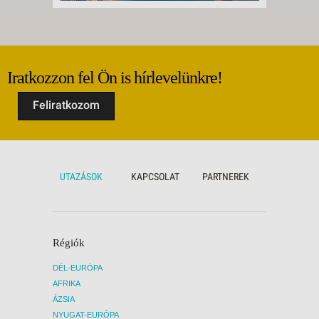
Iratkozzon fel Ön is hírlevelünkre!
Feliratkozom
UTAZÁSOK
KAPCSOLAT
PARTNEREK
Régiók
DÉL-EURÓPA
AFRIKA
ÁZSIA
NYUGAT-EURÓPA