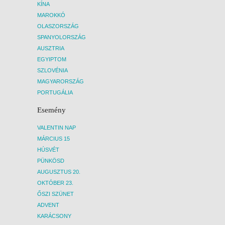
KÍNA
MAROKKÓ
OLASZORSZÁG
SPANYOLORSZÁG
AUSZTRIA
EGYIPTOM
SZLOVÉNIA
MAGYARORSZÁG
PORTUGÁLIA
Esemény
VALENTIN NAP
MÁRCIUS 15
HÚSVÉT
PÜNKÖSD
AUGUSZTUS 20.
OKTÓBER 23.
ŐSZI SZÜNET
ADVENT
KARÁCSONY