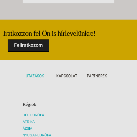
Iratkozzon fel Ön is hírlevelünkre!
Feliratkozom
UTAZÁSOK
KAPCSOLAT
PARTNEREK
Régiók
DÉL-EURÓPA
AFRIKA
ÁZSIA
NYUGAT-EURÓPA