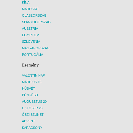
KÍNA
MAROKKÓ
OLASZORSZÁG
SPANYOLORSZÁG
AUSZTRIA
EGYIPTOM
SZLOVÉNIA
MAGYARORSZÁG
PORTUGÁLIA
Esemény
VALENTIN NAP
MÁRCIUS 15
HÚSVÉT
PÜNKÖSD
AUGUSZTUS 20.
OKTÓBER 23.
ŐSZI SZÜNET
ADVENT
KARÁCSONY