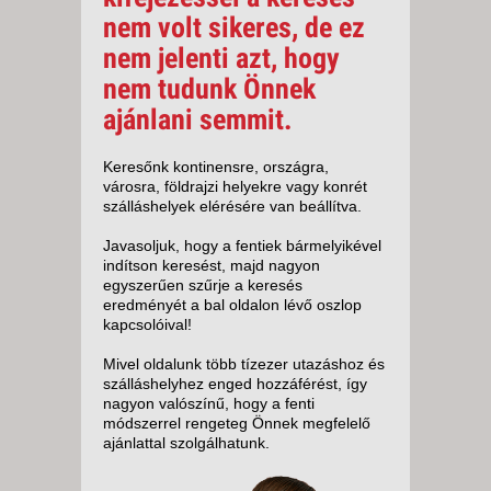
nem volt sikeres, de ez
nem jelenti azt, hogy
nem tudunk Önnek
ajánlani semmit.
Keresőnk kontinensre, országra,
városra, földrajzi helyekre vagy konrét
szálláshelyek elérésére van beállítva.
Javasoljuk, hogy a fentiek bármelyikével
indítson keresést, majd nagyon
egyszerűen szűrje a keresés
eredményét a bal oldalon lévő oszlop
kapcsolóival!
Mivel oldalunk több tízezer utazáshoz és
szálláshelyhez enged hozzáférést, így
nagyon valószínű, hogy a fenti
módszerrel rengeteg Önnek megfelelő
ajánlattal szolgálhatunk.