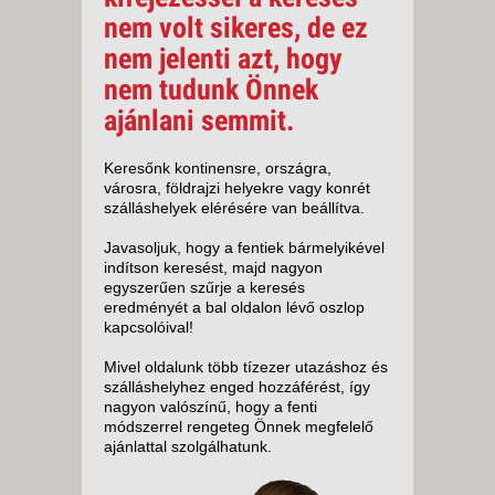
nem volt sikeres, de ez
nem jelenti azt, hogy
nem tudunk Önnek
ajánlani semmit.
Keresőnk kontinensre, országra,
városra, földrajzi helyekre vagy konrét
szálláshelyek elérésére van beállítva.
Javasoljuk, hogy a fentiek bármelyikével
indítson keresést, majd nagyon
egyszerűen szűrje a keresés
eredményét a bal oldalon lévő oszlop
kapcsolóival!
Mivel oldalunk több tízezer utazáshoz és
szálláshelyhez enged hozzáférést, így
nagyon valószínű, hogy a fenti
módszerrel rengeteg Önnek megfelelő
ajánlattal szolgálhatunk.