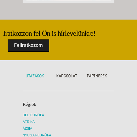
Iratkozzon fel Ön is hírlevelünkre!
Feliratkozom
UTAZÁSOK
KAPCSOLAT
PARTNEREK
Régiók
DÉL-EURÓPA
AFRIKA
ÁZSIA
NYUGAT-EURÓPA