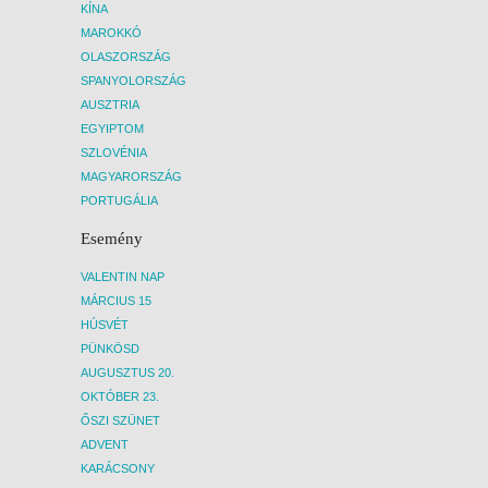
KÍNA
MAROKKÓ
OLASZORSZÁG
SPANYOLORSZÁG
AUSZTRIA
EGYIPTOM
SZLOVÉNIA
MAGYARORSZÁG
PORTUGÁLIA
Esemény
VALENTIN NAP
MÁRCIUS 15
HÚSVÉT
PÜNKÖSD
AUGUSZTUS 20.
OKTÓBER 23.
ŐSZI SZÜNET
ADVENT
KARÁCSONY