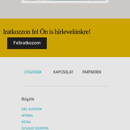
Iratkozzon fel Ön is hírlevelünkre!
Feliratkozom
UTAZÁSOK
KAPCSOLAT
PARTNEREK
Régiók
DÉL-EURÓPA
AFRIKA
ÁZSIA
NYUGAT-EURÓPA