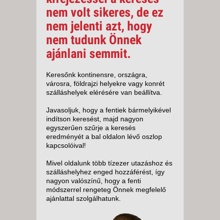
nem volt sikeres, de ez
nem jelenti azt, hogy
nem tudunk Önnek
ajánlani semmit.
Keresőnk kontinensre, országra,
városra, földrajzi helyekre vagy konrét
szálláshelyek elérésére van beállítva.
Javasoljuk, hogy a fentiek bármelyikével
indítson keresést, majd nagyon
egyszerűen szűrje a keresés
eredményét a bal oldalon lévő oszlop
kapcsolóival!
Mivel oldalunk több tízezer utazáshoz és
szálláshelyhez enged hozzáférést, így
nagyon valószínű, hogy a fenti
módszerrel rengeteg Önnek megfelelő
ajánlattal szolgálhatunk.