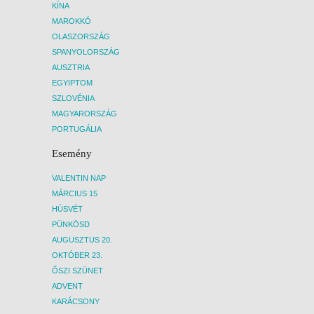
KÍNA
MAROKKÓ
OLASZORSZÁG
SPANYOLORSZÁG
AUSZTRIA
EGYIPTOM
SZLOVÉNIA
MAGYARORSZÁG
PORTUGÁLIA
Esemény
VALENTIN NAP
MÁRCIUS 15
HÚSVÉT
PÜNKÖSD
AUGUSZTUS 20.
OKTÓBER 23.
ŐSZI SZÜNET
ADVENT
KARÁCSONY