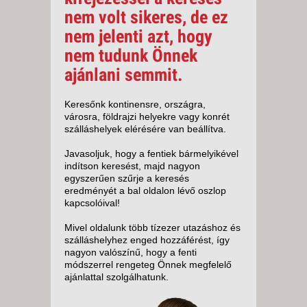
nem volt sikeres, de ez
nem jelenti azt, hogy
nem tudunk Önnek
ajánlani semmit.
Keresőnk kontinensre, országra,
városra, földrajzi helyekre vagy konrét
szálláshelyek elérésére van beállítva.
Javasoljuk, hogy a fentiek bármelyikével
indítson keresést, majd nagyon
egyszerűen szűrje a keresés
eredményét a bal oldalon lévő oszlop
kapcsolóival!
Mivel oldalunk több tízezer utazáshoz és
szálláshelyhez enged hozzáférést, így
nagyon valószínű, hogy a fenti
módszerrel rengeteg Önnek megfelelő
ajánlattal szolgálhatunk.