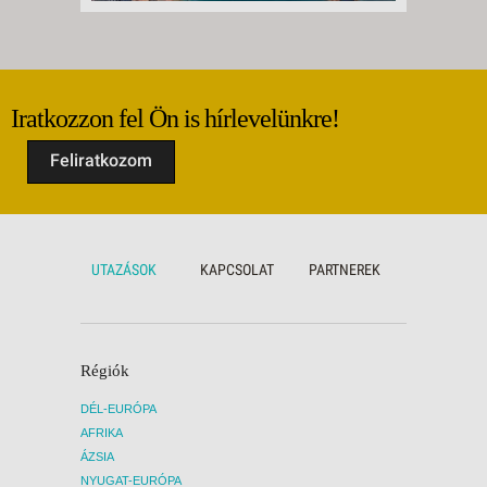
Iratkozzon fel Ön is hírlevelünkre!
Feliratkozom
UTAZÁSOK
KAPCSOLAT
PARTNEREK
Régiók
DÉL-EURÓPA
AFRIKA
ÁZSIA
NYUGAT-EURÓPA