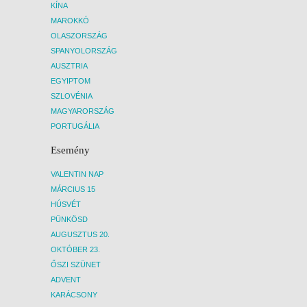
KÍNA
MAROKKÓ
OLASZORSZÁG
SPANYOLORSZÁG
AUSZTRIA
EGYIPTOM
SZLOVÉNIA
MAGYARORSZÁG
PORTUGÁLIA
Esemény
VALENTIN NAP
MÁRCIUS 15
HÚSVÉT
PÜNKÖSD
AUGUSZTUS 20.
OKTÓBER 23.
ŐSZI SZÜNET
ADVENT
KARÁCSONY