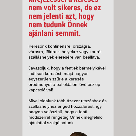
nem volt sikeres, de ez
nem jelenti azt, hogy
nem tudunk Önnek
ajánlani semmit.
Keresőnk kontinensre, országra,
városra, földrajzi helyekre vagy konrét
szálláshelyek elérésére van beállítva.
Javasoljuk, hogy a fentiek bármelyikével
indítson keresést, majd nagyon
egyszerűen szűrje a keresés
eredményét a bal oldalon lévő oszlop
kapcsolóival!
Mivel oldalunk több tízezer utazáshoz és
szálláshelyhez enged hozzáférést, így
nagyon valószínű, hogy a fenti
módszerrel rengeteg Önnek megfelelő
ajánlattal szolgálhatunk.