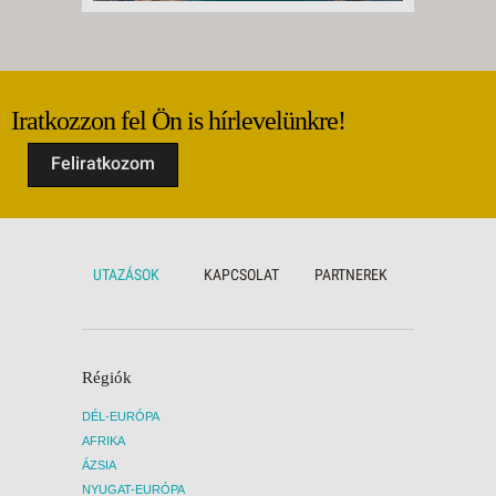
Iratkozzon fel Ön is hírlevelünkre!
Feliratkozom
UTAZÁSOK
KAPCSOLAT
PARTNEREK
Régiók
DÉL-EURÓPA
AFRIKA
ÁZSIA
NYUGAT-EURÓPA