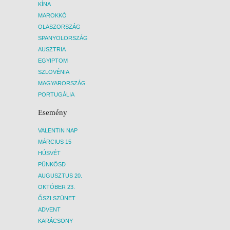
KÍNA
MAROKKÓ
OLASZORSZÁG
SPANYOLORSZÁG
AUSZTRIA
EGYIPTOM
SZLOVÉNIA
MAGYARORSZÁG
PORTUGÁLIA
Esemény
VALENTIN NAP
MÁRCIUS 15
HÚSVÉT
PÜNKÖSD
AUGUSZTUS 20.
OKTÓBER 23.
ŐSZI SZÜNET
ADVENT
KARÁCSONY