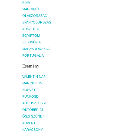
KÍNA
MAROKKÓ
OLASZORSZÁG
SPANYOLORSZÁG
AUSZTRIA
EGYIPTOM
SZLOVÉNIA
MAGYARORSZÁG
PORTUGÁLIA
Esemény
VALENTIN NAP
MÁRCIUS 15
HÚSVÉT
PÜNKÖSD
AUGUSZTUS 20.
OKTÓBER 23.
ŐSZI SZÜNET
ADVENT
KARÁCSONY