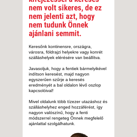
nem volt sikeres, de ez
nem jelenti azt, hogy
nem tudunk Önnek
ajánlani semmit.
Keresőnk kontinensre, országra,
városra, földrajzi helyekre vagy konrét
szálláshelyek elérésére van beállítva.
Javasoljuk, hogy a fentiek bármelyikével
indítson keresést, majd nagyon
egyszerűen szűrje a keresés
eredményét a bal oldalon lévő oszlop
kapcsolóival!
Mivel oldalunk több tízezer utazáshoz és
szálláshelyhez enged hozzáférést, így
nagyon valószínű, hogy a fenti
módszerrel rengeteg Önnek megfelelő
ajánlattal szolgálhatunk.