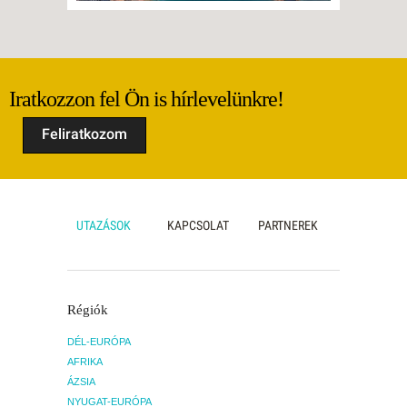
Iratkozzon fel Ön is hírlevelünkre!
Feliratkozom
UTAZÁSOK
KAPCSOLAT
PARTNEREK
Régiók
DÉL-EURÓPA
AFRIKA
ÁZSIA
NYUGAT-EURÓPA