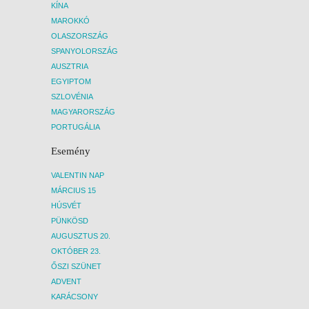
KÍNA
MAROKKÓ
OLASZORSZÁG
SPANYOLORSZÁG
AUSZTRIA
EGYIPTOM
SZLOVÉNIA
MAGYARORSZÁG
PORTUGÁLIA
Esemény
VALENTIN NAP
MÁRCIUS 15
HÚSVÉT
PÜNKÖSD
AUGUSZTUS 20.
OKTÓBER 23.
ŐSZI SZÜNET
ADVENT
KARÁCSONY