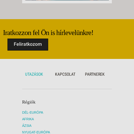
Iratkozzon fel Ön is hírlevelünkre!
Feliratkozom
UTAZÁSOK
KAPCSOLAT
PARTNEREK
Régiók
DÉL-EURÓPA
AFRIKA
ÁZSIA
NYUGAT-EURÓPA