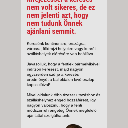
nem volt sikeres, de ez
nem jelenti azt, hogy
nem tudunk Önnek
ajánlani semmit.
Keresőnk kontinensre, országra,
városra, földrajzi helyekre vagy konrét
szálláshelyek elérésére van beállítva.
Javasoljuk, hogy a fentiek bármelyikével
indítson keresést, majd nagyon
egyszerűen szűrje a keresés
eredményét a bal oldalon lévő oszlop
kapcsolóival!
Mivel oldalunk több tízezer utazáshoz és
szálláshelyhez enged hozzáférést, így
nagyon valószínű, hogy a fenti
módszerrel rengeteg Önnek megfelelő
ajánlattal szolgálhatunk.