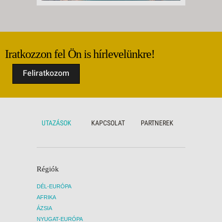
Iratkozzon fel Ön is hírlevelünkre!
Feliratkozom
UTAZÁSOK
KAPCSOLAT
PARTNEREK
Régiók
DÉL-EURÓPA
AFRIKA
ÁZSIA
NYUGAT-EURÓPA