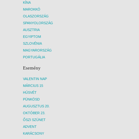
KÍNA
MAROKKÓ
OLASZORSZÁG
SPANYOLORSZÁG
AUSZTRIA
EGYIPTOM
SZLOVÉNIA
MAGYARORSZÁG
PORTUGÁLIA
Esemény
VALENTIN NAP
MÁRCIUS 15
HÚSVÉT
PÜNKÖSD
AUGUSZTUS 20.
OKTÓBER 23.
ŐSZI SZÜNET
ADVENT
KARÁCSONY