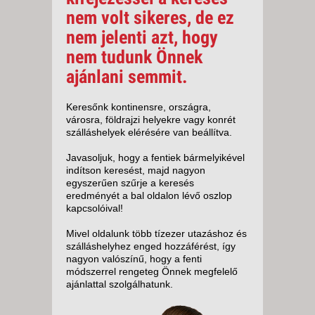
nem volt sikeres, de ez
nem jelenti azt, hogy
nem tudunk Önnek
ajánlani semmit.
Keresőnk kontinensre, országra,
városra, földrajzi helyekre vagy konrét
szálláshelyek elérésére van beállítva.
Javasoljuk, hogy a fentiek bármelyikével
indítson keresést, majd nagyon
egyszerűen szűrje a keresés
eredményét a bal oldalon lévő oszlop
kapcsolóival!
Mivel oldalunk több tízezer utazáshoz és
szálláshelyhez enged hozzáférést, így
nagyon valószínű, hogy a fenti
módszerrel rengeteg Önnek megfelelő
ajánlattal szolgálhatunk.