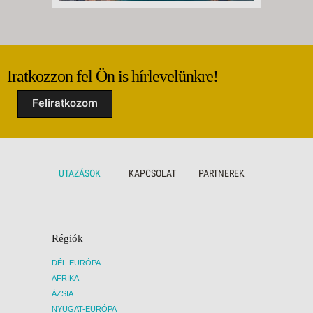
Iratkozzon fel Ön is hírlevelünkre!
Feliratkozom
UTAZÁSOK
KAPCSOLAT
PARTNEREK
Régiók
DÉL-EURÓPA
AFRIKA
ÁZSIA
NYUGAT-EURÓPA