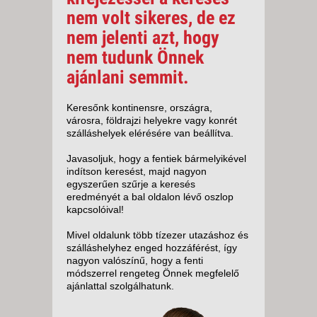
nem volt sikeres, de ez
nem jelenti azt, hogy
nem tudunk Önnek
ajánlani semmit.
Keresőnk kontinensre, országra,
városra, földrajzi helyekre vagy konrét
szálláshelyek elérésére van beállítva.
Javasoljuk, hogy a fentiek bármelyikével
indítson keresést, majd nagyon
egyszerűen szűrje a keresés
eredményét a bal oldalon lévő oszlop
kapcsolóival!
Mivel oldalunk több tízezer utazáshoz és
szálláshelyhez enged hozzáférést, így
nagyon valószínű, hogy a fenti
módszerrel rengeteg Önnek megfelelő
ajánlattal szolgálhatunk.