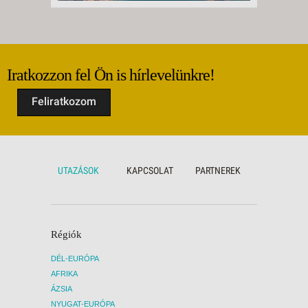
Iratkozzon fel Ön is hírlevelünkre!
Feliratkozom
UTAZÁSOK
KAPCSOLAT
PARTNEREK
Régiók
DÉL-EURÓPA
AFRIKA
ÁZSIA
NYUGAT-EURÓPA