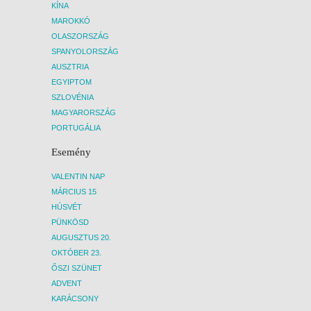
KÍNA
MAROKKÓ
OLASZORSZÁG
SPANYOLORSZÁG
AUSZTRIA
EGYIPTOM
SZLOVÉNIA
MAGYARORSZÁG
PORTUGÁLIA
Esemény
VALENTIN NAP
MÁRCIUS 15
HÚSVÉT
PÜNKÖSD
AUGUSZTUS 20.
OKTÓBER 23.
ŐSZI SZÜNET
ADVENT
KARÁCSONY