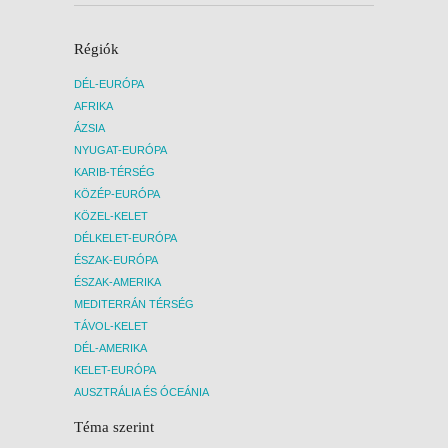
Régiók
DÉL-EURÓPA
AFRIKA
ÁZSIA
NYUGAT-EURÓPA
KARIB-TÉRSÉG
KÖZÉP-EURÓPA
KÖZEL-KELET
DÉLKELET-EURÓPA
ÉSZAK-EURÓPA
ÉSZAK-AMERIKA
MEDITERRÁN TÉRSÉG
TÁVOL-KELET
DÉL-AMERIKA
KELET-EURÓPA
AUSZTRÁLIA ÉS ÓCEÁNIA
Téma szerint