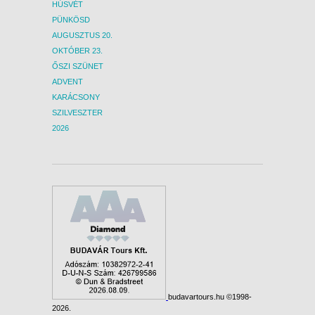
HÚSVÉT
PÜNKÖSD
AUGUSZTUS 20.
OKTÓBER 23.
ŐSZI SZÜNET
ADVENT
KARÁCSONY
SZILVESZTER
2026
budavartours.hu ©1998-
2026.