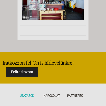
Iratkozzon fel Ön is hírlevelünkre!
Feliratkozom
UTAZÁSOK
KAPCSOLAT
PARTNEREK