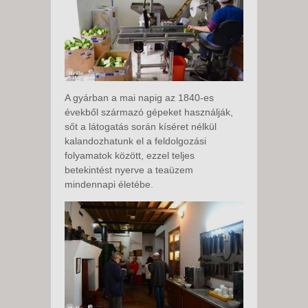
A gyárban a mai napig az 1840-es
évekből származó gépeket használják,
sőt a látogatás során kíséret nélkül
kalandozhatunk el a feldolgozási
folyamatok között, ezzel teljes
betekintést nyerve a teaüzem
mindennapi életébe.