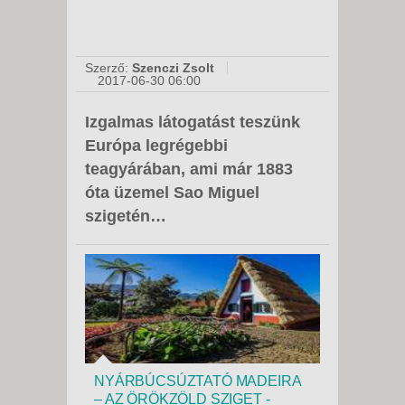
Szerző:
Szenczi Zsolt
2017-06-30 06:00
Izgalmas látogatást teszünk
Európa legrégebbi
teagyárában, ami már 1883
óta üzemel Sao Miguel
szigetén…
NYÁRBÚCSÚZTATÓ MADEIRA
– AZ ÖRÖKZÖLD SZIGET -