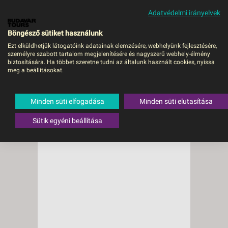
Adatvédelmi irányelvek
MENÜ
Böngésző sütiket használunk
Ezt elküldhetjük látogatóink adatainak elemzésére, webhelyünk fejlesztésére,
személyre szabott tartalom megjelenítésére és nagyszerű webhely-élmény
biztosítására. Ha többet szeretne tudni az általunk használt cookies, nyissa
meg a beállításokat.
Minden süti elfogadása
Minden süti elutasítása
Sütik egyéni beállítása