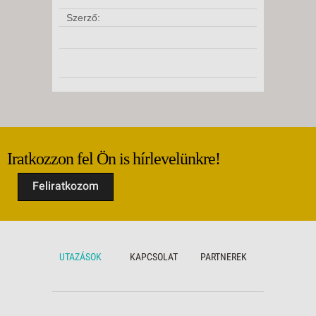
Szerző:
Iratkozzon fel Ön is hírlevelünkre!
Feliratkozom
UTAZÁSOK
KAPCSOLAT
PARTNEREK