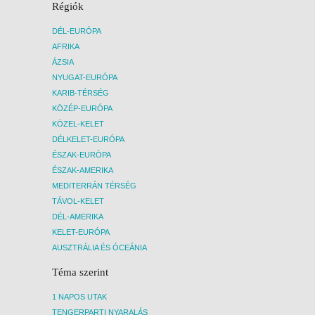
Régiók
DÉL-EURÓPA
AFRIKA
ÁZSIA
NYUGAT-EURÓPA
KARIB-TÉRSÉG
KÖZÉP-EURÓPA
KÖZEL-KELET
DÉLKELET-EURÓPA
ÉSZAK-EURÓPA
ÉSZAK-AMERIKA
MEDITERRÁN TÉRSÉG
TÁVOL-KELET
DÉL-AMERIKA
KELET-EURÓPA
AUSZTRÁLIA ÉS ÓCEÁNIA
Téma szerint
1 NAPOS UTAK
TENGERPARTI NYARALÁS