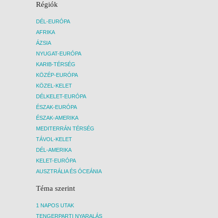
Régiók
DÉL-EURÓPA
AFRIKA
ÁZSIA
NYUGAT-EURÓPA
KARIB-TÉRSÉG
KÖZÉP-EURÓPA
KÖZEL-KELET
DÉLKELET-EURÓPA
ÉSZAK-EURÓPA
ÉSZAK-AMERIKA
MEDITERRÁN TÉRSÉG
TÁVOL-KELET
DÉL-AMERIKA
KELET-EURÓPA
AUSZTRÁLIA ÉS ÓCEÁNIA
Téma szerint
1 NAPOS UTAK
TENGERPARTI NYARALÁS