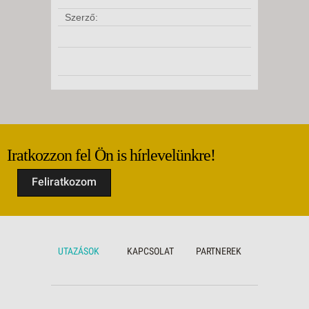
Szerző:
Iratkozzon fel Ön is hírlevelünkre!
Feliratkozom
UTAZÁSOK
KAPCSOLAT
PARTNEREK