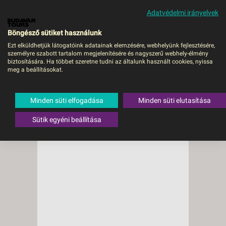
Adatvédelmi irányelvek
MENÜ
Böngésző sütiket használunk
Ezt elküldhetjük látogatóink adatainak elemzésére, webhelyünk fejlesztésére,
személyre szabott tartalom megjelenítésére és nagyszerű webhely-élmény
biztosítására. Ha többet szeretne tudni az általunk használt cookies, nyissa
meg a beállításokat.
Minden süti elfogadása
Minden süti elutasítása
Sütik egyéni beállítása