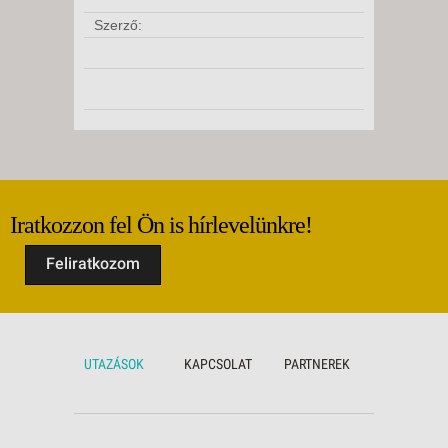
Szerző:
Iratkozzon fel Ön is hírlevelünkre!
Feliratkozom
UTAZÁSOK
KAPCSOLAT
PARTNEREK