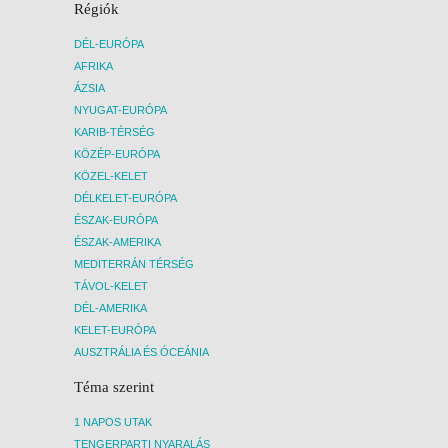
Régiók
DÉL-EURÓPA
AFRIKA
ÁZSIA
NYUGAT-EURÓPA
KARIB-TÉRSÉG
KÖZÉP-EURÓPA
KÖZEL-KELET
DÉLKELET-EURÓPA
ÉSZAK-EURÓPA
ÉSZAK-AMERIKA
MEDITERRÁN TÉRSÉG
TÁVOL-KELET
DÉL-AMERIKA
KELET-EURÓPA
AUSZTRÁLIA ÉS ÓCEÁNIA
Téma szerint
1 NAPOS UTAK
TENGERPARTI NYARALÁS