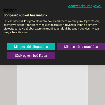
Adatvédelmi irányelvek
MENÜ
Böngésző sütiket használunk
Ezt elküldhetjük látogatóink adatainak elemzésére, webhelyünk fejlesztésére,
személyre szabott tartalom megjelenítésére és nagyszerű webhely-élmény
biztosítására. Ha többet szeretne tudni az általunk használt cookies, nyissa
meg a beállításokat.
Minden süti elfogadása
Minden süti elutasítása
Sütik egyéni beállítása