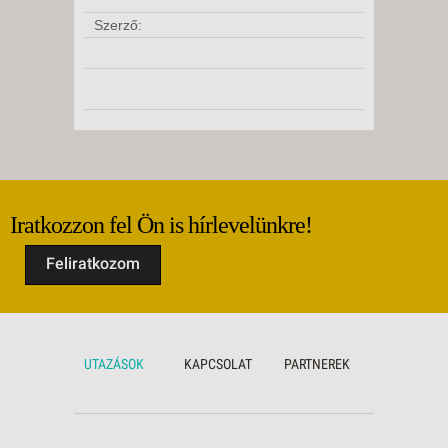
Szerző:
Iratkozzon fel Ön is hírlevelünkre!
Feliratkozom
UTAZÁSOK
KAPCSOLAT
PARTNEREK