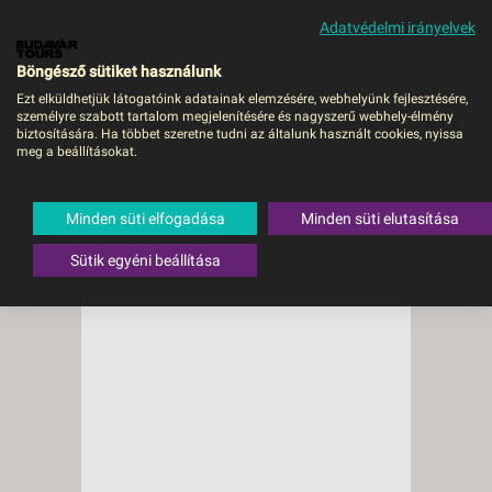
Adatvédelmi irányelvek
MENÜ
Böngésző sütiket használunk
Ezt elküldhetjük látogatóink adatainak elemzésére, webhelyünk fejlesztésére,
személyre szabott tartalom megjelenítésére és nagyszerű webhely-élmény
biztosítására. Ha többet szeretne tudni az általunk használt cookies, nyissa
meg a beállításokat.
Minden süti elfogadása
Minden süti elutasítása
Sütik egyéni beállítása