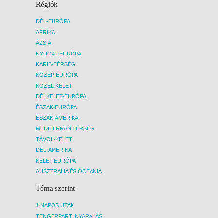
Régiók
DÉL-EURÓPA
AFRIKA
ÁZSIA
NYUGAT-EURÓPA
KARIB-TÉRSÉG
KÖZÉP-EURÓPA
KÖZEL-KELET
DÉLKELET-EURÓPA
ÉSZAK-EURÓPA
ÉSZAK-AMERIKA
MEDITERRÁN TÉRSÉG
TÁVOL-KELET
DÉL-AMERIKA
KELET-EURÓPA
AUSZTRÁLIA ÉS ÓCEÁNIA
Téma szerint
1 NAPOS UTAK
TENGERPARTI NYARALÁS