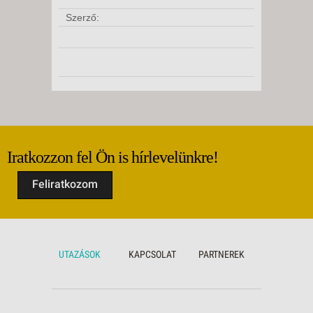
Szerző:
Iratkozzon fel Ön is hírlevelünkre!
Feliratkozom
UTAZÁSOK
KAPCSOLAT
PARTNEREK