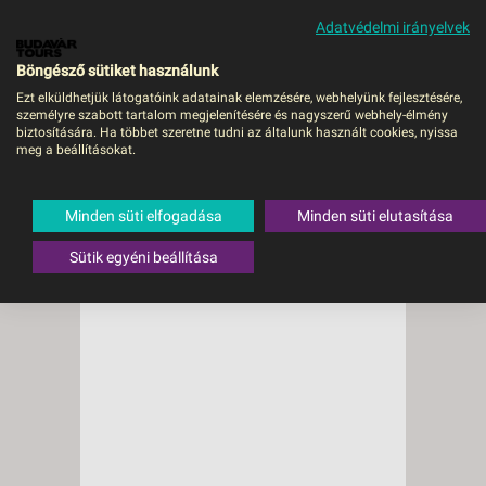
Adatvédelmi irányelvek
MENÜ
Böngésző sütiket használunk
Ezt elküldhetjük látogatóink adatainak elemzésére, webhelyünk fejlesztésére,
személyre szabott tartalom megjelenítésére és nagyszerű webhely-élmény
biztosítására. Ha többet szeretne tudni az általunk használt cookies, nyissa
meg a beállításokat.
Minden süti elfogadása
Minden süti elutasítása
Sütik egyéni beállítása