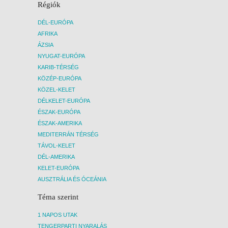
Régiók
DÉL-EURÓPA
AFRIKA
ÁZSIA
NYUGAT-EURÓPA
KARIB-TÉRSÉG
KÖZÉP-EURÓPA
KÖZEL-KELET
DÉLKELET-EURÓPA
ÉSZAK-EURÓPA
ÉSZAK-AMERIKA
MEDITERRÁN TÉRSÉG
TÁVOL-KELET
DÉL-AMERIKA
KELET-EURÓPA
AUSZTRÁLIA ÉS ÓCEÁNIA
Téma szerint
1 NAPOS UTAK
TENGERPARTI NYARALÁS