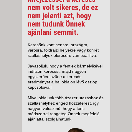
nem volt sikeres, de ez
nem jelenti azt, hogy
nem tudunk Önnek
ajánlani semmit.
Keresőnk kontinensre, országra,
városra, földrajzi helyekre vagy konrét
szálláshelyek elérésére van beállítva.
Javasoljuk, hogy a fentiek bármelyikével
indítson keresést, majd nagyon
egyszerűen szűrje a keresés
eredményét a bal oldalon lévő oszlop
kapcsolóival!
Mivel oldalunk több tízezer utazáshoz és
szálláshelyhez enged hozzáférést, így
nagyon valószínű, hogy a fenti
módszerrel rengeteg Önnek megfelelő
ajánlattal szolgálhatunk.