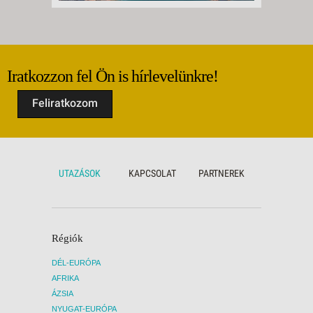
Iratkozzon fel Ön is hírlevelünkre!
Feliratkozom
UTAZÁSOK
KAPCSOLAT
PARTNEREK
Régiók
DÉL-EURÓPA
AFRIKA
ÁZSIA
NYUGAT-EURÓPA