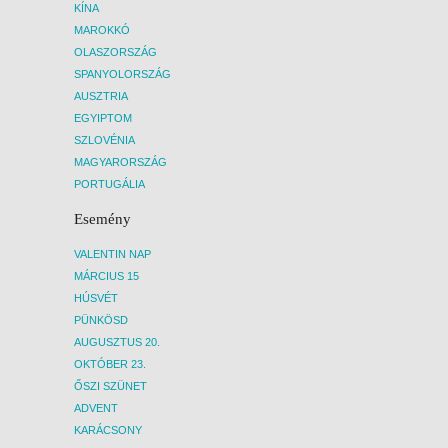
KÍNA
MAROKKÓ
OLASZORSZÁG
SPANYOLORSZÁG
AUSZTRIA
EGYIPTOM
SZLOVÉNIA
MAGYARORSZÁG
PORTUGÁLIA
Esemény
VALENTIN NAP
MÁRCIUS 15
HÚSVÉT
PÜNKÖSD
AUGUSZTUS 20.
OKTÓBER 23.
ŐSZI SZÜNET
ADVENT
KARÁCSONY