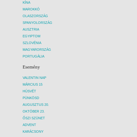
KÍNA
MAROKKÓ
OLASZORSZÁG
SPANYOLORSZÁG
AUSZTRIA
EGYIPTOM
SZLOVÉNIA
MAGYARORSZÁG
PORTUGÁLIA
Esemény
VALENTIN NAP
MÁRCIUS 15
HÚSVÉT
PÜNKÖSD
AUGUSZTUS 20.
OKTÓBER 23.
ŐSZI SZÜNET
ADVENT
KARÁCSONY