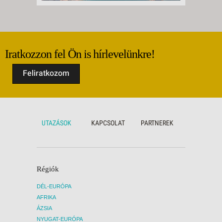
Iratkozzon fel Ön is hírlevelünkre!
Feliratkozom
UTAZÁSOK
KAPCSOLAT
PARTNEREK
Régiók
DÉL-EURÓPA
AFRIKA
ÁZSIA
NYUGAT-EURÓPA