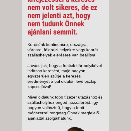
nem volt sikeres, de ez
nem jelenti azt, hogy
nem tudunk Önnek
ajánlani semmit.
Keresőnk kontinensre, országra,
városra, földrajzi helyekre vagy konrét
szálláshelyek elérésére van beállítva.
Javasoljuk, hogy a fentiek bármelyikével
indítson keresést, majd nagyon
egyszerűen szűrje a keresés
eredményét a bal oldalon lévő oszlop
kapcsolóival!
Mivel oldalunk több tízezer utazáshoz és
szálláshelyhez enged hozzáférést, így
nagyon valószínű, hogy a fenti
módszerrel rengeteg Önnek megfelelő
ajánlattal szolgálhatunk.