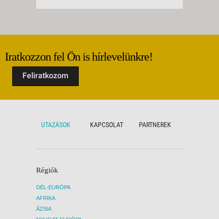
Iratkozzon fel Ön is hírlevelünkre!
Feliratkozom
UTAZÁSOK
KAPCSOLAT
PARTNEREK
Régiók
DÉL-EURÓPA
AFRIKA
ÁZSIA