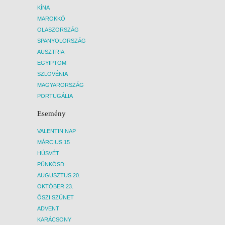
KÍNA
MAROKKÓ
OLASZORSZÁG
SPANYOLORSZÁG
AUSZTRIA
EGYIPTOM
SZLOVÉNIA
MAGYARORSZÁG
PORTUGÁLIA
Esemény
VALENTIN NAP
MÁRCIUS 15
HÚSVÉT
PÜNKÖSD
AUGUSZTUS 20.
OKTÓBER 23.
ŐSZI SZÜNET
ADVENT
KARÁCSONY